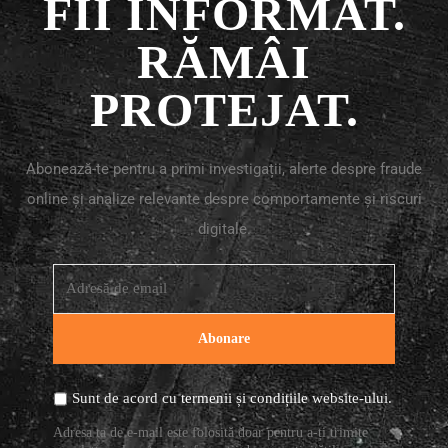
FII INFORMAT.
RĂMÂI
PROTEJAT.
Abonează-te pentru a primi investigații, alerte despre fraude
online și analize relevante despre comportamente și riscuri
digitale.
Sunt de acord cu
termenii și condițiile
website-ului.
Adresa ta de e-mail este folosită doar pentru a-ți trimite