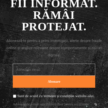
FII INFORMAT.
RĂMÂI
PROTEJAT.
Abonează-te pentru a primi investigații, alerte despre fraude
online și analize relevante despre comportamente și riscuri
digitale.
Sunt de acord cu
termenii și condițiile
website-ului.
Adresa ta de e-mail este folosită doar pentru a-ți trimite