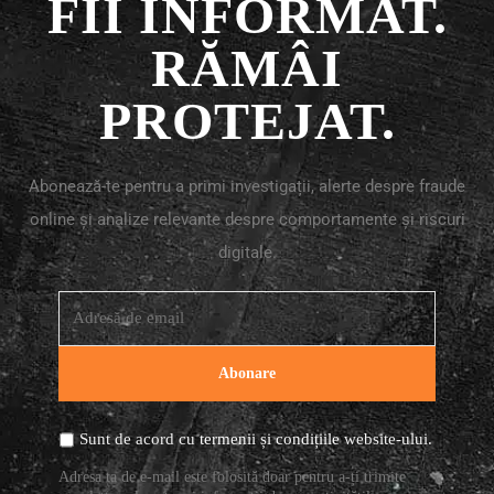
FII INFORMAT.
RĂMÂI
PROTEJAT.
Abonează-te pentru a primi investigații, alerte despre fraude
online și analize relevante despre comportamente și riscuri
digitale.
Sunt de acord cu
termenii și condițiile
website-ului.
Adresa ta de e-mail este folosită doar pentru a-ți trimite